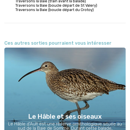
Traversons la Baie (train avant la balade)
Traversons la Baie (boucle départ de St Valery)
Traversons la Baie (boucle départ du Crotoy)
Ces autres sorties pourraient vous intéresser
Le Hâble et ses oiseaux
Le Hâble d'Ault est une réserve ornithologique située au
sud de la Baie de Somme. Durant cette balade,