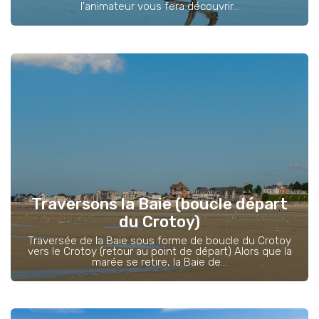
l'animateur vous fera découvrir...
Traversons la Baie (boucle départ
du Crotoy)
Traversée de la Baie sous forme de boucle du Crotoy
vers le Crotoy (retour au point de départ) Alors que la
marée se retire, la Baie de...