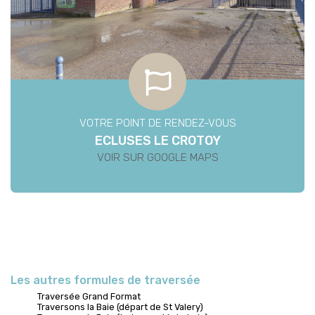
VOTRE POINT DE RENDEZ-VOUS
ECLUSES LE CROTOY
VOIR SUR GOOGLE MAPS
Les autres formules de traversée
Traversée Grand Format
Traversons la Baie (départ de St Valery)