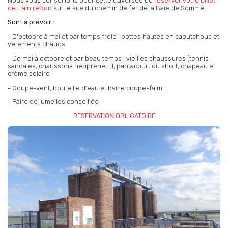
Nous vous conseillons pour cette traversée de
réserver votre billet
de train retour
sur le site du chemin de fer de la Baie de Somme.
Sont à prévoir
:
- D'octobre à mai et par temps froid : bottes hautes en caoutchouc et
vêtements chauds
- De mai à octobre et par beau temps : vieilles chaussures (tennis ,
sandales, chaussons néoprène ...), pantacourt ou short, chapeau et
crème solaire
- Coupe-vent, bouteille d'eau et barre coupe-faim
- Paire de jumelles conseillée
RESERVATION OBLIGATOIRE