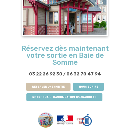
Réservez dès maintenant
votre sortie en Baie de
Somme
03 22 26 92 30
/
06 32 70 47 94
RÉSERVER UNE SORTIE
NOUS ECRIRE
NOTRE EMAIL :
RANDO-NATURE@WANADOO.FR