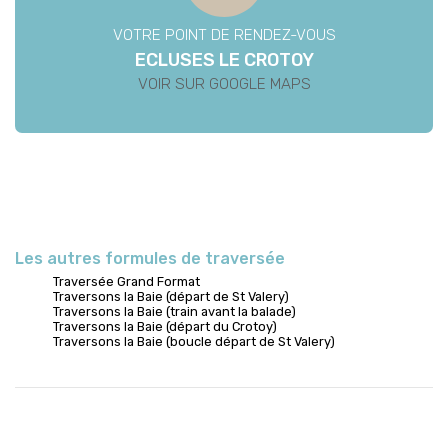
VOTRE POINT DE RENDEZ-VOUS
ECLUSES LE CROTOY
VOIR SUR GOOGLE MAPS
Les autres formules de traversée
Traversée Grand Format
Traversons la Baie (départ de St Valery)
Traversons la Baie (train avant la balade)
Traversons la Baie (départ du Crotoy)
Traversons la Baie (boucle départ de St Valery)