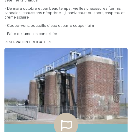
vêtements chauds
- De mai à octobre et par beau temps : vieilles chaussures (tennis ,
sandales, chaussons néoprène ...), pantacourt ou short, chapeau et
crème solaire
- Coupe-vent, bouteille d'eau et barre coupe-faim
- Paire de jumelles conseillée
RESERVATION OBLIGATOIRE