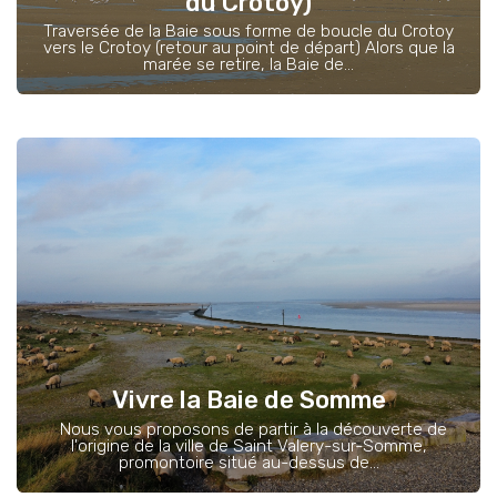
du Crotoy)
Traversée de la Baie sous forme de boucle du Crotoy
vers le Crotoy (retour au point de départ) Alors que la
marée se retire, la Baie de...
Vivre la Baie de Somme
Nous vous proposons de partir à la découverte de
l'origine de la ville de Saint Valery-sur-Somme,
promontoire situé au-dessus de...